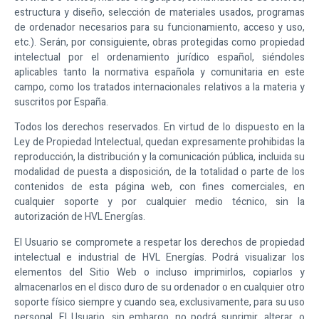
estructura y diseño, selección de materiales usados, programas
de ordenador necesarios para su funcionamiento, acceso y uso,
etc.). Serán, por consiguiente, obras protegidas como propiedad
intelectual por el ordenamiento jurídico español, siéndoles
aplicables tanto la normativa española y comunitaria en este
campo, como los tratados internacionales relativos a la materia y
suscritos por España.
Todos los derechos reservados. En virtud de lo dispuesto en la
Ley de Propiedad Intelectual, quedan expresamente prohibidas la
reproducción, la distribución y la comunicación pública, incluida su
modalidad de puesta a disposición, de la totalidad o parte de los
contenidos de esta página web, con fines comerciales, en
cualquier soporte y por cualquier medio técnico, sin la
autorización de
HVL Energías
.
El Usuario se compromete a respetar los derechos de propiedad
intelectual e industrial de
HVL Energías
. Podrá visualizar los
elementos del Sitio Web o incluso imprimirlos, copiarlos y
almacenarlos en el disco duro de su ordenador o en cualquier otro
soporte físico siempre y cuando sea, exclusivamente, para su uso
personal. El Usuario, sin embargo, no podrá suprimir, alterar, o