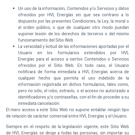
Un uso de la información, Contenidos y/o Servicios y datos
ofrecidos por
HVL Energías
sin que sea contrario a lo
dispuesto por las presentes Condiciones, la Ley, la moral o
el orden público, o que de cualquier otro modo puedan
suponer lesión de los derechos de terceros o del mismo
funcionamiento del Sitio Web.
La veracidad y licitud de las informaciones aportadas por el
Usuario en los formularios extendidos por
HVL
Energías
para el acceso a ciertos Contenidos o Servicios
ofrecidos por el Sitio Web. En todo caso, el Usuario
notificará de forma inmediata a
HVL Energías
acerca de
cualquier hecho que permita el uso indebido de la
información registrada en dichos formularios, tales como,
pero no sólo, el robo, extravío, o el acceso no autorizado a
identificadores y/o contraseñas, con el fin de proceder a su
inmediata cancelación.
El mero acceso a este Sitio Web no supone entablar ningún tipo
de relación de carácter comercial entre
HVL Energías
y el Usuario.
Siempre en el respeto de la legislación vigente, este Sitio Web
de
HVL Energías
se dirige a todas las personas, sin importar su