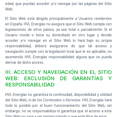
edad, que puedan acceder y/o navegar por las páginas del Sitio
Web.
El Sitio Web está dirigido principalmente a Usuarios residentes
en
España
.
HVL Energías
no asegura que el Sitio Web cumpla con
legislaciones de otros países, ya sea total o parcialmente. Si el
Usuario reside o tiene su domiciliado en otro lugar y decide
acceder y/o navegar en el Sitio Web lo hará bajo su propia
responsabilidad, deberá asegurarse de que tal acceso y
navegación cumple con la legislación local que le es aplicable, no
asumiendo
HVL Energías
responsabilidad alguna que se pueda
derivar de dicho acceso.
III. ACCESO Y NAVEGACIÓN EN EL SITIO
WEB: EXCLUSIÓN DE GARANTÍAS Y
RESPONSABILIDAD
HVL Energías
no garantiza la continuidad, disponibilidad y utilidad
del Sitio Web, ni de los Contenidos o Servicios.
HVL Energías
hará
todo lo posible por el buen funcionamiento del Sitio Web, sin
embargo, no se responsabiliza ni garantiza que el acceso a este
Sitio Web no vaya a ser ininterrumpido o que esté libre de error.