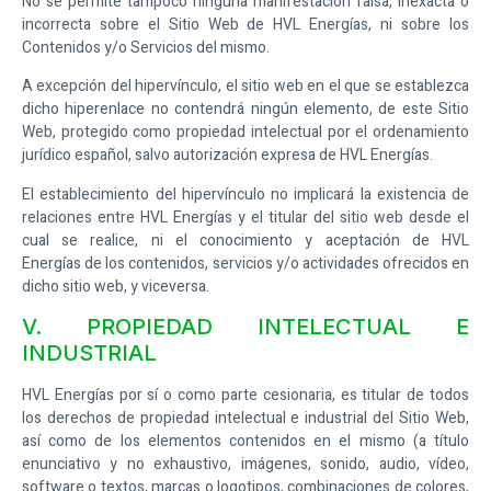
No se permite tampoco ninguna manifestación falsa, inexacta o
incorrecta sobre el Sitio Web de
HVL Energías
, ni sobre los
Contenidos y/o Servicios del mismo.
A excepción del hipervínculo, el sitio web en el que se establezca
dicho hiperenlace no contendrá ningún elemento, de este Sitio
Web, protegido como propiedad intelectual por el ordenamiento
jurídico español, salvo autorización expresa de
HVL Energías
.
El establecimiento del hipervínculo no implicará la existencia de
relaciones entre
HVL Energías
y el titular del sitio web desde el
cual se realice, ni el conocimiento y aceptación de
HVL
Energías
de los contenidos, servicios y/o actividades ofrecidos en
dicho sitio web, y viceversa.
V. PROPIEDAD INTELECTUAL E
INDUSTRIAL
HVL Energías
por sí o como parte cesionaria, es titular de todos
los derechos de propiedad intelectual e industrial del Sitio Web,
así como de los elementos contenidos en el mismo (a título
enunciativo y no exhaustivo, imágenes, sonido, audio, vídeo,
software o textos, marcas o logotipos, combinaciones de colores,