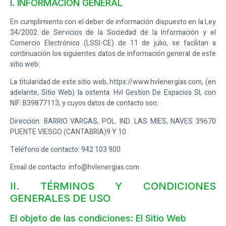
I. INFORMACIÓN GENERAL
En cumplimiento con el deber de información dispuesto en la Ley
34/2002 de Servicios de la Sociedad de la Información y el
Comercio Electrónico (LSSI-CE) de 11 de julio, se facilitan a
continuación los siguientes datos de información general de este
sitio web:
La titularidad de este sitio web,
https://www.hvlenergias.com
, (en
adelante, Sitio Web) la ostenta:
Hvl Gestion De Espacios Sl
, con
NIF:
B39877113
, y cuyos datos de contacto son:
Dirección:
BARRIO VARGAS, POL. IND. LAS MIES, NAVES 39670
PUENTE VIESGO (CANTABRIA)9 Y 10
Teléfono de contacto:
942 103 900
Email de contacto:
info@hvlenergias.com
II. TÉRMINOS Y CONDICIONES
GENERALES DE USO
El objeto de las condiciones: El Sitio Web