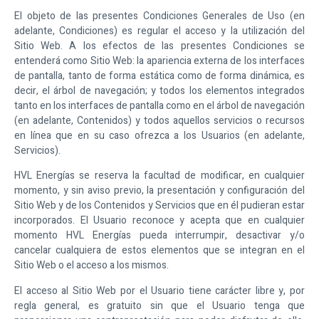
El objeto de las presentes Condiciones Generales de Uso (en
adelante, Condiciones) es regular el acceso y la utilización del
Sitio Web. A los efectos de las presentes Condiciones se
entenderá como Sitio Web: la apariencia externa de los interfaces
de pantalla, tanto de forma estática como de forma dinámica, es
decir, el árbol de navegación; y todos los elementos integrados
tanto en los interfaces de pantalla como en el árbol de navegación
(en adelante, Contenidos) y todos aquellos servicios o recursos
en línea que en su caso ofrezca a los Usuarios (en adelante,
Servicios).
HVL Energías
se reserva la facultad de modificar, en cualquier
momento, y sin aviso previo, la presentación y configuración del
Sitio Web y de los Contenidos y Servicios que en él pudieran estar
incorporados. El Usuario reconoce y acepta que en cualquier
momento
HVL Energías
pueda interrumpir, desactivar y/o
cancelar cualquiera de estos elementos que se integran en el
Sitio Web o el acceso a los mismos.
El acceso al Sitio Web por el Usuario tiene carácter libre y, por
regla general, es gratuito sin que el Usuario tenga que