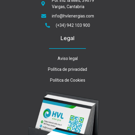
Pol. Ind. la Mies, 39679
Vargas, Cantabria
info@hvlenergias.com
(+34) 942 103 900
Legal
Aviso legal
Política de privacidad
Política de Cookies