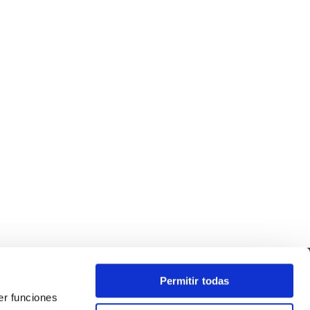
Permitir todas
er funciones