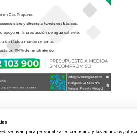
to
Legal
ies
web se usan para personalizar el contenido y los anuncios, ofrec