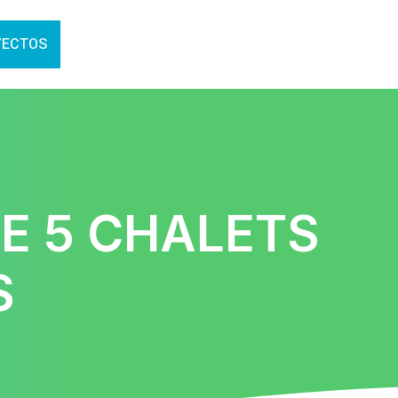
YECTOS
DE 5 CHALETS
S